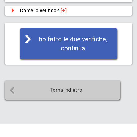
Come lo verifico?
[+]
ho fatto le due verifiche,
continua
Torna indietro