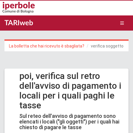
Salta
iperbole
al
Comune di Bologna
contenuto
principale
TARIweb
La bolletta che hai ricevuto è sbagliata?
verifica soggetto
poi, verifica sul retro
dell'avviso di pagamento i
locali per i quali paghi le
tasse
Sul reteo dell'avviso di pagamento sono
elencati i locali ("gli oggetti") per i quali hai
chiesto di pagare le tasse