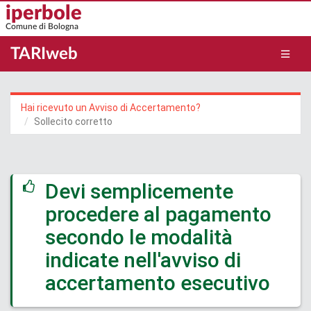
Salta
iperbole
al
Comune di Bologna
contenuto
principale
TARIweb
Hai ricevuto un Avviso di Accertamento?
Sollecito corretto
Devi semplicemente
procedere al pagamento
secondo le modalità
indicate nell'avviso di
accertamento esecutivo