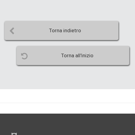
Torna indietro
Torna all'inizio
Pié di pagina