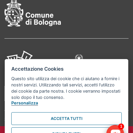
Accettazione Cookies
Questo sito utilizza dei cookie che ci aiutano a fornire i
nostri servizi. Utilizzando tali servizi, accetti l'utilizzo
dei cookie da parte nostra. I cookie verranno impostati
solo dopo il tuo consenso.
Personalizza
Comune di Bologna
© 2021. Tutti i diritti riservati.
ACCETTA TUTTI
1